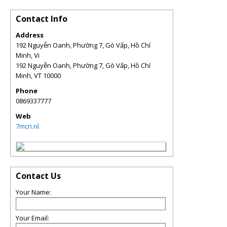
Contact Info
Address
192 Nguyễn Oanh, Phường 7, Gò Vấp, Hồ Chí
Minh, Vi
192 Nguyễn Oanh, Phường 7, Gò Vấp, Hồ Chí
Minh
,
VT
10000
Phone
0869337777
Web
7mcn.nl
Contact Us
Your Name:
Your Email: