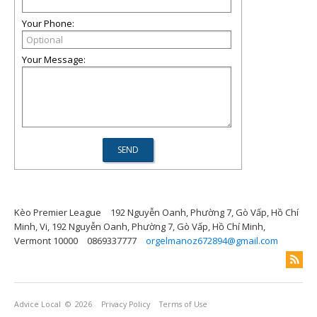
Your Phone:
Your Message:
Kèo Premier League
192 Nguyễn Oanh, Phường 7, Gò Vấp, Hồ Chí
Minh, Vi, 192 Nguyễn Oanh, Phường 7, Gò Vấp, Hồ Chí Minh,
Vermont 10000
0869337777
orgelmanoz672894@gmail.com
Advice Local
© 2026
Privacy Policy
Terms of Use